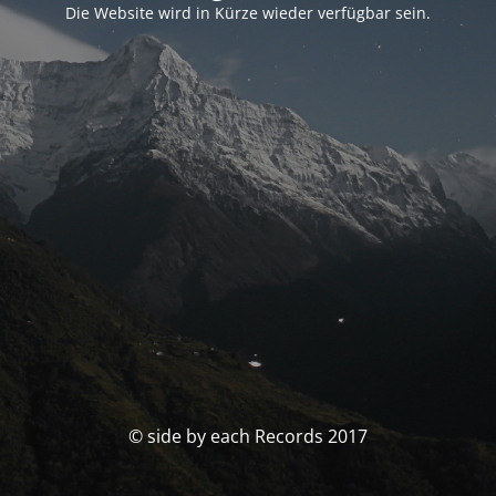
Die Website wird in Kürze wieder verfügbar sein.
© side by each Records 2017