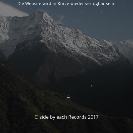
Die Website wird in Kürze wieder verfügbar sein.
© side by each Records 2017